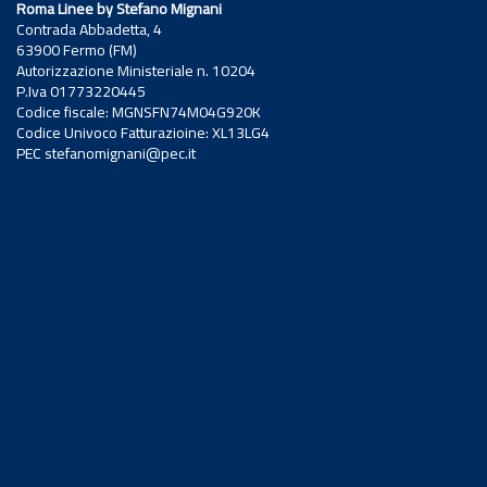
Roma Linee by Stefano Mignani
Contrada Abbadetta, 4
63900 Fermo (FM)
Autorizzazione Ministeriale n. 10204
P.Iva 01773220445
Codice fiscale: MGNSFN74M04G920K
Codice Univoco Fatturazioine: XL13LG4
PEC stefanomignani@pec.it