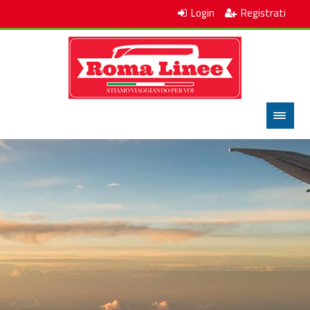
Login
Registrati
Main Menu