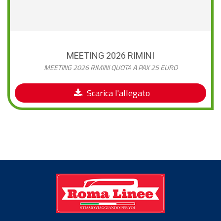
MEETING 2026 RIMINI
MEETING 2026 RIMINI QUOTA A PAX 25 EURO
Scarica l'allegato