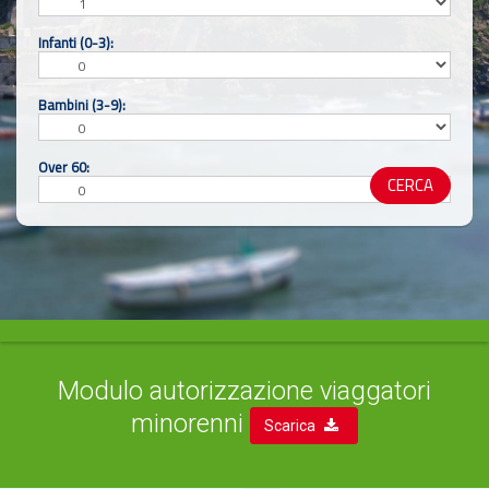
Infanti (0-3):
Bambini (3-9):
Over 60:
CERCA
Modulo autorizzazione viaggatori
minorenni
Scarica