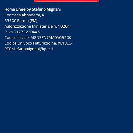
Roma Linee by Stefano Mignani
Contrada Abbadetta, 4
63900 Fermo (FM)
Autorizzazione Ministeriale n. 10204
P.Iva 01773220445
Codice fiscale: MGNSFN74M04G920K
Codice Univoco Fatturazioine: XL13LG4
PEC stefanomignani@pec.it