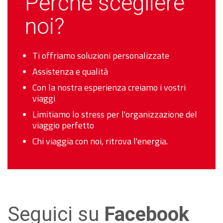
Perchè scegliere
noi?
Ti offriamo soluzioni personalizzate
Assistenza e qualità
Con la nostra esperienza creiamo i vostri
viaggi
Limitiamo lo stress per l'organizzazione del
viaggio perfetto
Chi viaggia con noi, ritrova l'energia.
Seguici su
Facebook