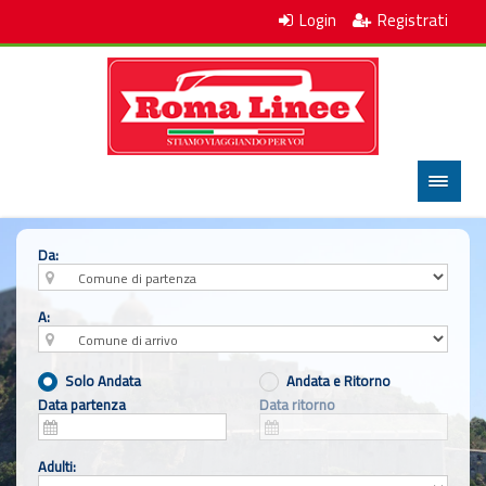
Login
Registrati
Main Menu
Da:
A:
Solo Andata
Andata e Ritorno
Data partenza
Data ritorno
Adulti: